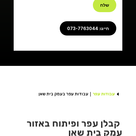
שלח
חייגו: 073-7763044
D
עבודות עפר
עבודות עפר בעמק בית שאן
קבלן עפר ופיתוח באזור
עמק בית שאן