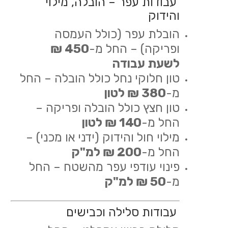
עבודות עפר – הובלה, מילוי
והידוק
הובלת עפר (כולל העמסה
ופריקה) – החל מ-
450 ₪
לשעת עבודה
טון חלוקי נחל כולל הובלה – החל
מ-
380 ₪ לטון
טון חצץ כולל הובלה ופריקה –
החל מ-
140 ₪ לטון
מילוי חול והידוק (ידני או מכני) –
החל מ-
200 ₪ למ"ק
פינוי עודפי עפר מהשטח – החל
מ-
50 ₪ למ"ק
עבודות סלילה וכבישים