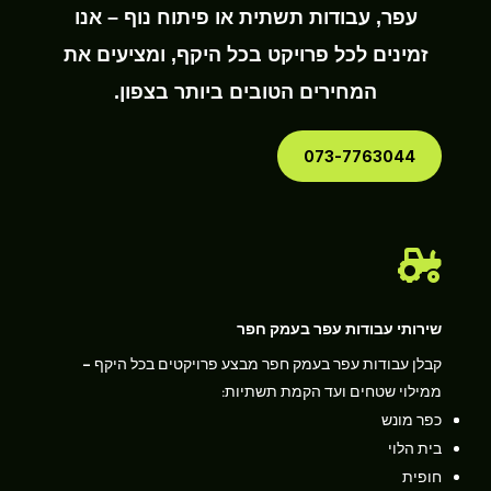
עפר, עבודות תשתית או פיתוח נוף – אנו
זמינים לכל פרויקט בכל היקף, ומציעים את
המחירים הטובים ביותר בצפון.
073-7763044

שירותי עבודות עפר בעמק חפר
קבלן עבודות עפר בעמק חפר מבצע פרויקטים בכל היקף –
ממילוי שטחים ועד הקמת תשתיות:
כפר מונש
בית הלוי
חופית