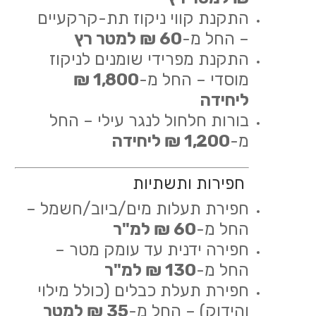
התקנת קווי ניקוז תת-קרקעיים
– החל מ-
60 ₪ למטר רץ
התקנת מפרידי שומנים לניקוז
מוסדי – החל מ-
1,800 ₪
ליחידה
בורות חלחול לנגר עילי – החל
מ-
1,200 ₪ ליחידה
חפירות ותשתיות
חפירת תעלות מים/ביוב/חשמל –
החל מ-
60 ₪ למ"ר
חפירה ידנית עד עומק מטר –
החל מ-
130 ₪ למ"ר
חפירת תעלת כבלים (כולל מילוי
והידוק) – החל מ-
35 ₪ למטר