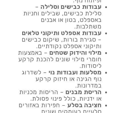
ופיתוח נוף.
עבודות כבישים וסלילה
–
סלילת כבישים, שבילים וחניות
באספלט, בטון או אבנים
משתלבות.
עבודות אספלט ותיקוני טלאים
– סגירת בורות, שיקום כבישים
ותיקוני אספלט נקודתיים.
מילוי והידוק שטחים
– באמצעות
חומרי מילוי שונים להכנת קרקע
ליסודות.
מסלעות ועבודות נוי
– לשדרוג
נוף הגינה או חיזוק קרקע
במדרונות.
הריסת מבנים
– הריסות מכניות
או ידניות, כולל פינוי פסולת.
חציבה בסלע
– חפירות באזורים
סלעיים בעומקים שונים.