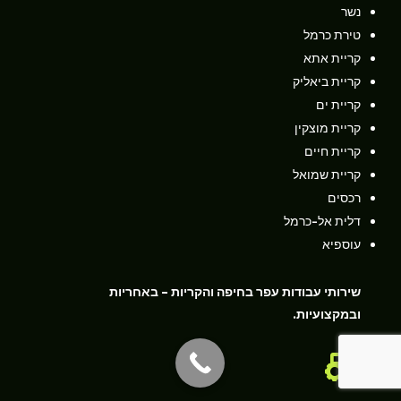
נשר
טירת כרמל
קריית אתא
קריית ביאליק
קריית ים
קריית מוצקין
קריית חיים
קריית שמואל
רכסים
דלית אל-כרמל
עוספיא
שירותי עבודות עפר בחיפה והקריות – באחריות
ובמקצועיות.
