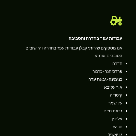

עבודות עפר בחדרה והסביבה
אנו מספקים שירותי קבלן עבודות עפר בחדרה והיישובים
הסובבים אותה:
חדרה
פרדס חנה-כרכור
בנימינה-גבעת עדה
אור עקיבא
קיסריה
עין שמר
גבעת חיים
אליכין
חריש
גן יאשיה