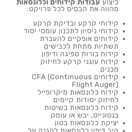
ביצוע
עבודות קידוחים וכלונסאות
מהווה את הבסיס לכל פרויקט:
קידוחי קרקע ובדיקת קרקע
קידוחי ניסיון לתכנון עומסי יסוד
קידוחים אופקיים להעברת
תשתיות מתחת לכבישים
קידוח בורות ספיגה ודיפון
קידוח עוגני קרקע לחיזוק
מבנים
קידוחים CFA (Continuous
Flight Auger)
קידוח כלונסאות מיקרופייל
לחיזוק יסודות קיימים
קידוח כלונסאות בשיטות
בנטונייט, יבש או עומק
יציקת כלונסאות בטון
קיר דיפון כלונסאות להגנה על