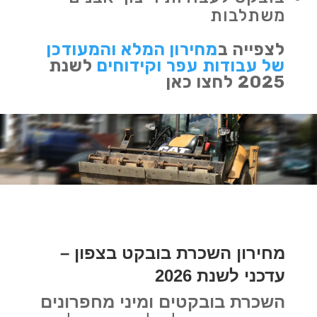
משתלבות
לצפייה ב
מחירון המלא והמעודכן
של עבודות עפר וקידוחים
לשנת
2025 לחצו כאן
מחירון השכרת בובקט בצפון –
עדכני לשנת 2026
השכרת בובקטים ומיני מחפרונים