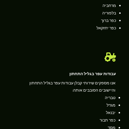
מרחביה
בלפוריה
כפר ברוך
כפר יחזקאל

עבודות עפר בגליל התחתון
אנו מספקים שירותי קבלן עבודות עפר בגליל התחתון
והיישובים הסובבים אותה:
טבריה
מגדל
יבנאל
כפר תבור
מסד