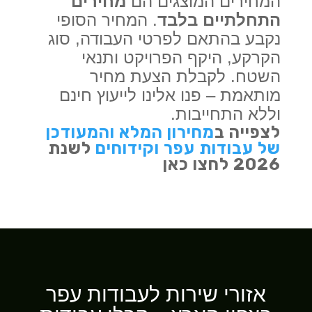
המחירים המוצגים הם
מחירים
התחלתיים בלבד
. המחיר הסופי
נקבע בהתאם לפרטי העבודה, סוג
הקרקע, היקף הפרויקט ותנאי
השטח. לקבלת הצעת מחיר
מותאמת – פנו אלינו לייעוץ חינם
וללא התחייבות.
לצפייה ב
מחירון המלא והמעודכן
של עבודות עפר וקידוחים
לשנת
2026 לחצו כאן
אזורי שירות לעבודות עפר