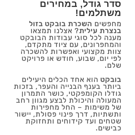
סדר גודל, במחירים
משתלמים!
מחפשים
השכרת בובקט בזול
בנצרת עילית
? אצלנו תמצאו
מענה לכל סוגי עבודות הבובקט
והמחפרונים, עם ציוד מתקדם,
צוות מקצועי ואפשרות להשכרה
לפי יום, שבוע, חודש או פרויקט
שלם.
בובקט
הוא אחד הכלים היעילים
ביותר בענף הבנייה והעפר, בזכות
גודלו הקומפקטי, כושר התמרון
המעולה והיכולת לבצע מגוון רחב
של משימות – החל מחפירות
ותשתיות, דרך פינוי פסולת, יישור
שטחים ועד קידוחים ותחזוקת
כבישים.