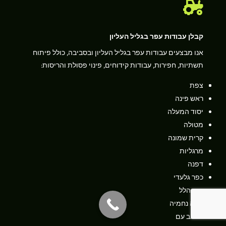

קבלן עבודות עפר בגליל העליון
אנו מבצעים עבודות עפר בגליל העליון ובסביבה, כולל פיתוח
תשתיות, חפירות, עבודות קידוחים, פינוי פסולת והריסות:
צפת
ראש פינה
יסוד המעלה
מטולה
קרית שמונה
מרגליות
דפנה
כפר גלעדי
בית הלל
שדה נחמיה
משגב עם