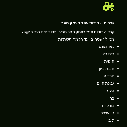

שירותי עבודות עפר בעמק חפר
קבלן עבודות עפר בעמק חפר מבצע פרויקטים בכל היקף –
ממילוי שטחים ועד הקמת תשתיות:
כפר מונש
בית הלוי
חופית
חיבת ציון
נורדיה
גבעת חיים
העוגן
בחן
בורגתה
גן יאשיה
ינוב