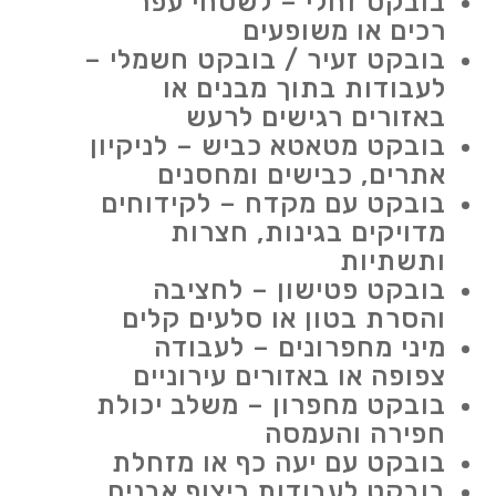
בובקט זחלי – לשטחי עפר
רכים או משופעים
בובקט זעיר / בובקט חשמלי –
לעבודות בתוך מבנים או
באזורים רגישים לרעש
בובקט מטאטא כביש – לניקיון
אתרים, כבישים ומחסנים
בובקט עם מקדח – לקידוחים
מדויקים בגינות, חצרות
ותשתיות
בובקט פטישון – לחציבה
והסרת בטון או סלעים קלים
מיני מחפרונים – לעבודה
צפופה או באזורים עירוניים
בובקט מחפרון – משלב יכולת
חפירה והעמסה
בובקט עם יעה כף או מזחלת
בובקט לעבודות ריצוף אבנים