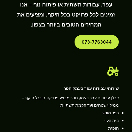
עפר, עבודות תשתית או פיתוח נוף – אנו
זמינים לכל פרויקט בכל היקף, ומציעים את
המחירים הטובים ביותר בצפון.
073-7763044

שירותי עבודות עפר בעמק חפר
קבלן עבודות עפר בעמק חפר מבצע פרויקטים בכל היקף –
ממילוי שטחים ועד הקמת תשתיות:
כפר מונש
בית הלוי
חופית