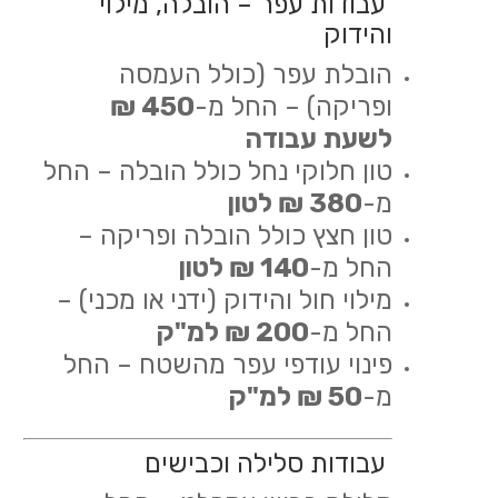
עבודות עפר – הובלה, מילוי
והידוק
הובלת עפר (כולל העמסה
ופריקה) – החל מ-
450 ₪
לשעת עבודה
טון חלוקי נחל כולל הובלה – החל
מ-
380 ₪ לטון
טון חצץ כולל הובלה ופריקה –
החל מ-
140 ₪ לטון
מילוי חול והידוק (ידני או מכני) –
החל מ-
200 ₪ למ"ק
פינוי עודפי עפר מהשטח – החל
מ-
50 ₪ למ"ק
עבודות סלילה וכבישים