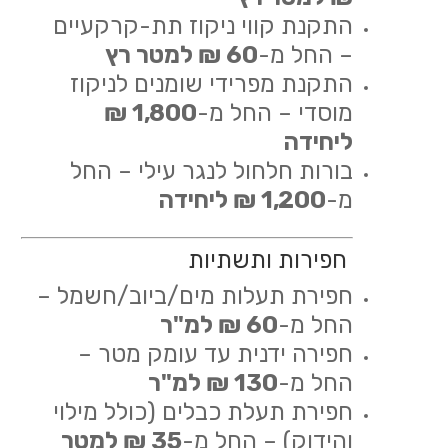
התקנת קווי ניקוז תת-קרקעיים
– החל מ-
60 ₪ למטר רץ
התקנת מפרידי שומנים לניקוז
מוסדי – החל מ-
1,800 ₪
ליחידה
בורות חלחול לנגר עילי – החל
מ-
1,200 ₪ ליחידה
חפירות ותשתיות
חפירת תעלות מים/ביוב/חשמל –
החל מ-
60 ₪ למ"ר
חפירה ידנית עד עומק מטר –
החל מ-
130 ₪ למ"ר
חפירת תעלת כבלים (כולל מילוי
והידוק) – החל מ-
35 ₪ למטר