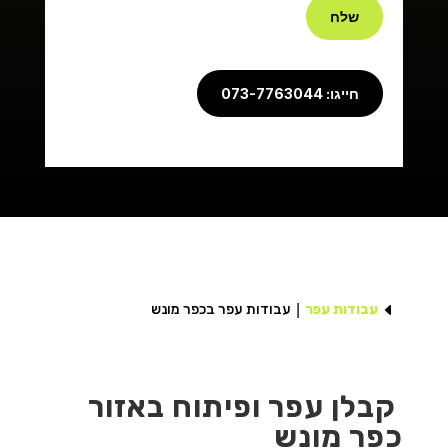
שלח
חייגו: 073-7763044
D
עבודות עפר
עבודות עפר בכפר מונש
קבלן עפר ופיתוח באזור
כפר מונש