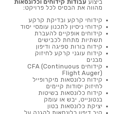
ביצוע
עבודות קידוחים וכלונסאות
מהווה את הבסיס לכל פרויקט:
קידוחי קרקע ובדיקת קרקע
קידוחי ניסיון לתכנון עומסי יסוד
קידוחים אופקיים להעברת
תשתיות מתחת לכבישים
קידוח בורות ספיגה ודיפון
קידוח עוגני קרקע לחיזוק
מבנים
קידוחים CFA (Continuous
Flight Auger)
קידוח כלונסאות מיקרופייל
לחיזוק יסודות קיימים
קידוח כלונסאות בשיטות
בנטונייט, יבש או עומק
יציקת כלונסאות בטון
קיר דיפון כלונסאות להגנה על