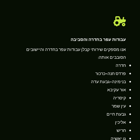

עבודות עפר בחדרה והסביבה
אנו מספקים שירותי קבלן עבודות עפר בחדרה והיישובים
הסובבים אותה:
חדרה
פרדס חנה-כרכור
בנימינה-גבעת עדה
אור עקיבא
קיסריה
עין שמר
גבעת חיים
אליכין
חריש
גן יאשיה