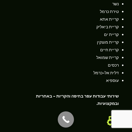
נשר
טירת כרמל
קריית אתא
קריית ביאליק
קריית ים
קריית מוצקין
קריית חיים
קריית שמואל
רכסים
דלית אל-כרמל
עוספיא
שירותי עבודות עפר בחיפה והקריות – באחריות
ובמקצועיות.
