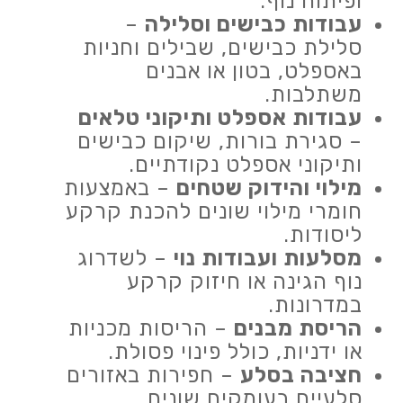
ופיתוח נוף.
עבודות כבישים וסלילה
–
סלילת כבישים, שבילים וחניות
באספלט, בטון או אבנים
משתלבות.
עבודות אספלט ותיקוני טלאים
– סגירת בורות, שיקום כבישים
ותיקוני אספלט נקודתיים.
מילוי והידוק שטחים
– באמצעות
חומרי מילוי שונים להכנת קרקע
ליסודות.
מסלעות ועבודות נוי
– לשדרוג
נוף הגינה או חיזוק קרקע
במדרונות.
הריסת מבנים
– הריסות מכניות
או ידניות, כולל פינוי פסולת.
חציבה בסלע
– חפירות באזורים
סלעיים בעומקים שונים.