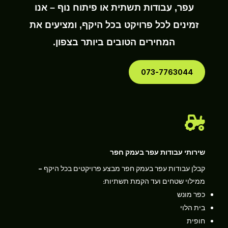
עפר, עבודות תשתית או פיתוח נוף – אנו
זמינים לכל פרויקט בכל היקף, ומציעים את
המחירים הטובים ביותר בצפון.
073-7763044

שירותי עבודות עפר בעמק חפר
קבלן עבודות עפר בעמק חפר מבצע פרויקטים בכל היקף –
ממילוי שטחים ועד הקמת תשתיות:
כפר מונש
בית הלוי
חופית