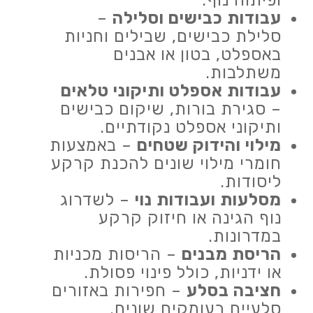
ופיתוח נוף.
עבודות כבישים וסלילה
–
סלילת כבישים, שבילים וחניות
באספלט, בטון או אבנים
משתלבות.
עבודות אספלט ותיקוני טלאים
– סגירת בורות, שיקום כבישים
ותיקוני אספלט נקודתיים.
מילוי והידוק שטחים
– באמצעות
חומרי מילוי שונים להכנת קרקע
ליסודות.
מסלעות ועבודות נוי
– לשדרוג
נוף הגינה או חיזוק קרקע
במדרונות.
הריסת מבנים
– הריסות מכניות
או ידניות, כולל פינוי פסולת.
חציבה בסלע
– חפירות באזורים
סלעיים בעומקים שונים.