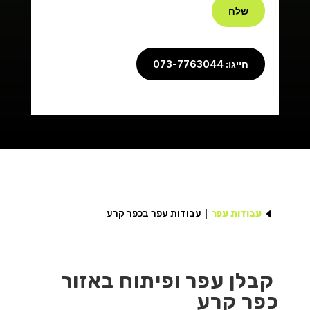
שלח
חייגו: 073-7763044
D
עבודות עפר
עבודות עפר בכפר קרע
קבלן עפר ופיתוח באזור
כפר קרע