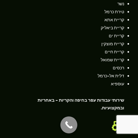
נשר
טירת כרמל
קריית אתא
קריית ביאליק
קריית ים
קריית מוצקין
קריית חיים
קריית שמואל
רכסים
דלית אל-כרמל
עוספיא
שירותי עבודות עפר בחיפה והקריות – באחריות
ובמקצועיות.
