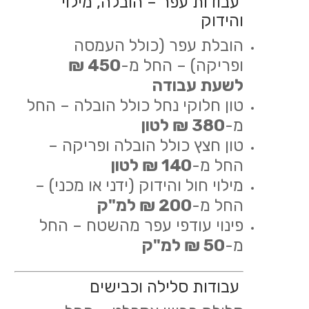
עבודות עפר – הובלה, מילוי
והידוק
הובלת עפר (כולל העמסה
ופריקה) – החל מ-
450 ₪
לשעת עבודה
טון חלוקי נחל כולל הובלה – החל
מ-
380 ₪ לטון
טון חצץ כולל הובלה ופריקה –
החל מ-
140 ₪ לטון
מילוי חול והידוק (ידני או מכני) –
החל מ-
200 ₪ למ"ק
פינוי עודפי עפר מהשטח – החל
מ-
50 ₪ למ"ק
עבודות סלילה וכבישים