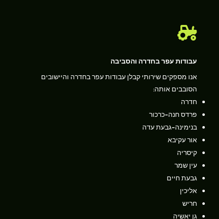

עבודות עפר בחדרה והסביבה
אנו מספקים שירותי קבלן עבודות עפר בחדרה והיישובים
הסובבים אותה:
חדרה
פרדס חנה-כרכור
בנימינה-גבעת עדה
אור עקיבא
קיסריה
עין שמר
גבעת חיים
אליכין
חריש
גן יאשיה