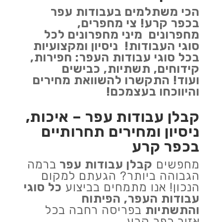
הכי משתלמים בעבודות עפר
בכפר קרע!
צי מחפרים,
מחפרונים מיני מחפרונים לכל
סוגי העבודות!
ניסיון ומקצועיות
בכל סוגי עבודות העפר: חפירות,
קידוחים, תשתיות, כבישים
ועוד!
התקשרו להשוואת מחירים
והיווכחו בעצמכם!
קבלן עבודות עפר – איכות,
ניסיון ומחירים תחרותיים
בכפר קרע
מחפשים
קבלן עבודות עפר
ברמה
הגבוהה ביותר? הגעתם למקום
הנכון! אנו מתמחים בביצוע
כל סוגי
עבודות העפר, הפיתוח
והתשתיות
בפריסה רחבה בכל
אזור כפר קרע.