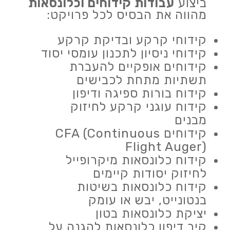
ביצוע
עבודות קידוחים וכלונסאות
מהווה את הבסיס לכל פרויקט:
קידוחי קרקע ובדיקת קרקע
קידוחי ניסיון לתכנון עומסי יסוד
קידוחים אופקיים להעברת
תשתיות מתחת לכבישים
קידוח בורות ספיגה ודיפון
קידוח עוגני קרקע לחיזוק
מבנים
קידוחים CFA (Continuous
Flight Auger)
קידוח כלונסאות מיקרופייל
לחיזוק יסודות קיימים
קידוח כלונסאות בשיטות
בנטונייט, יבש או עומק
יציקת כלונסאות בטון
קיר דיפון כלונסאות להגנה על