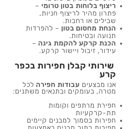
ריצוף בלוחות בטון טרומי
–
פתרון מהיר לריצוף חניות,
שבילים או רחבות.
הנחת מחסום בטון
– להפרדות
תנועה ובטיחות.
הכנת קרקע להקמת גינה
–
עידור, זיבול ויישור קרקע.
שירותי קבלן חפירות
בכפר
קרע
אנו מבצעים
עבודות חפירה
לכל
מטרה, בעומקים ובתנאים משתנים:
חפירת מרתפים וקומות
תת-קרקעיות
חפירות בסמוך למבנים קיימים
חפירות בתוך מבנים באמצעות