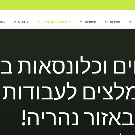
חפירות
תשתיות
קידוחים וכלונסאות
בובקט
מחפ
ים וכלונסאות ב
לצים לעבודות 
באזור נהריה!