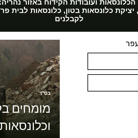
, יציקת כלונסאות בטון, כלונסאות לבית פ
לקבלנים
עפר
בס"ד
מומחים בק
וכלונסאות