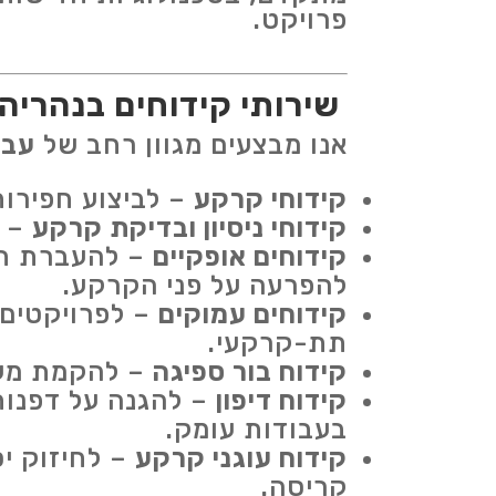
פרויקט.
שירותי קידוחים בנהריה
אנו מבצעים מגוון רחב של
עבו
קידוחי קרקע
– לביצוע חפירות
קידוחי ניסיון ובדיקת קרקע
– ל
קידוחים אופקיים
– להעברת תש
להפרעה על פני הקרקע.
קידוחים עמוקים
– לפרויקטים ש
תת-קרקעי.
קידוח בור ספיגה
– להקמת מערכ
קידוח דיפון
– להגנה על דפנות
בעבודות עומק.
קידוח עוגני קרקע
– לחיזוק יס
קריסה.