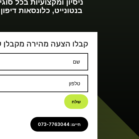
בנטונייט, כלונסאות דיפון
קבלו הצעה מהירה מקבלן 
שלח
חייגו: 073-7763044