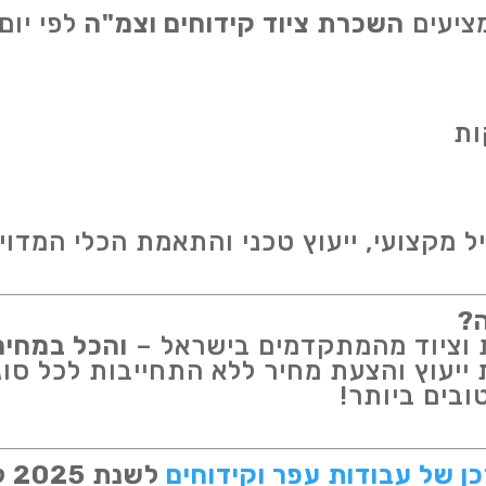
מציעים
השכרת ציוד קידוחים וצמ"ה
לפי יום
ות
מקצועי, ייעוץ טכני והתאמת הכלי המדוי
ה?
ות וציוד מהמתקדמים בישראל –
והכל במחיר
ייעוץ והצעת מחיר ללא התחייבות לכל סוג
ובים ביותר!
ן של עבודות עפר וקידוחים
לשנת 2025 לחצו כאן