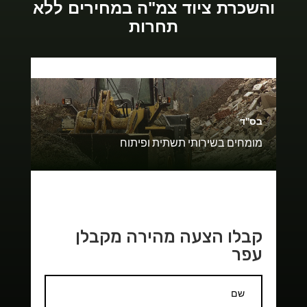
והשכרת ציוד צמ"ה במחירים ללא
תחרות
בס"ד
מומחים בשירותי תשתית ופיתוח
קבלו הצעה מהירה מקבלן
עפר