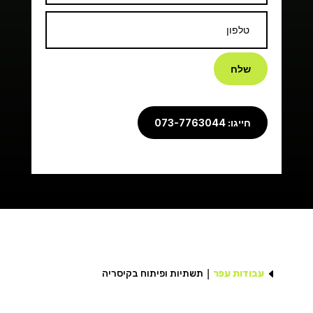
שלח
חייגו: 073-7763044
D
עבודות עפר
תשתיות ופיתוח בקיסריה