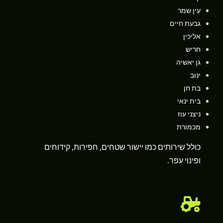
עין שמר
גבעת חיים
אליכין
חריש
גן יאשיה
ינוב
בת חן
בית ינאי
ניצני עוז
מכמורת
כולל שירותים כמו יישור שטחים, חפירות, קידוחים
ופינוי עפר.
