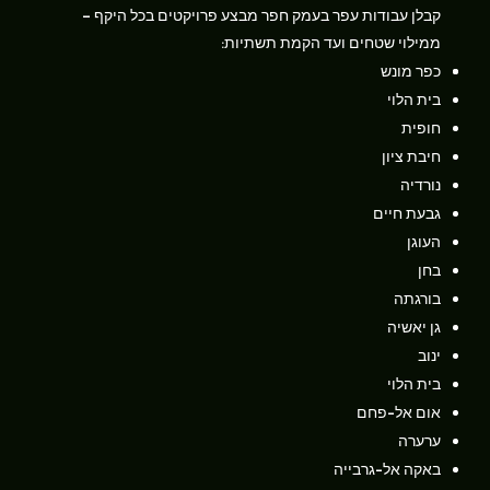
קבלן עבודות עפר בעמק חפר מבצע פרויקטים בכל היקף –
ממילוי שטחים ועד הקמת תשתיות:
כפר מונש
בית הלוי
חופית
חיבת ציון
נורדיה
גבעת חיים
העוגן
בחן
בורגתה
גן יאשיה
ינוב
בית הלוי
אום אל-פחם
ערערה
באקה אל-גרבייה