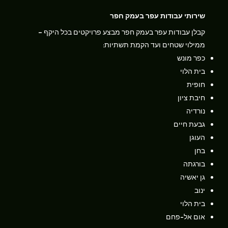
שירותי עבודות עפר בעמק חפר
קבלן עבודות עפר בעמק חפר מבצע פרויקטים בכל היקף –
ממילוי שטחים ועד הקמת תשתיות:
כפר מונש
בית הלוי
חופית
חיבת ציון
נורדיה
גבעת חיים
העוגן
בחן
בורגתה
גן יאשיה
ינוב
בית הלוי
אום אל-פחם