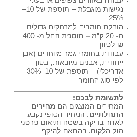
עבודה באזורים צפופים או בעלי
נגישות מוגבלת – תוספת של 10–
25%
הובלת חומרים למרחקים גדולים
מ- 20 ק"מ – תוספת החל מ- 400
₪ לכיוון
עבודות בחומרי גמר מיוחדים (אבן
ייחודית, אבנים מיובאות, בטון
אדריכלי) – תוספת של 10–30%
לפי סוג החומר
לתשומת לבכם:
המחירים המוצגים הם
מחירים
התחלתיים
. המחיר הסופי נקבע
לאחר בדיקה בשטח ותיאום פרטני
מול הלקוח, בהתאם להיקף