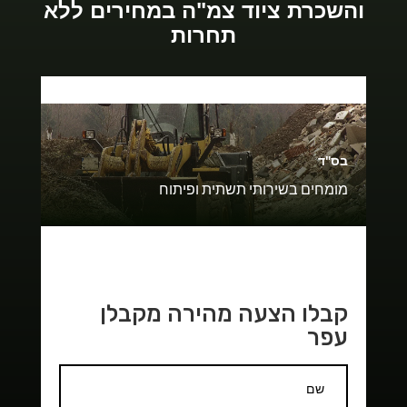
והשכרת ציוד צמ"ה במחירים ללא
תחרות
בס"ד
מומחים בשירותי תשתית ופיתוח
קבלו הצעה מהירה מקבלן
עפר