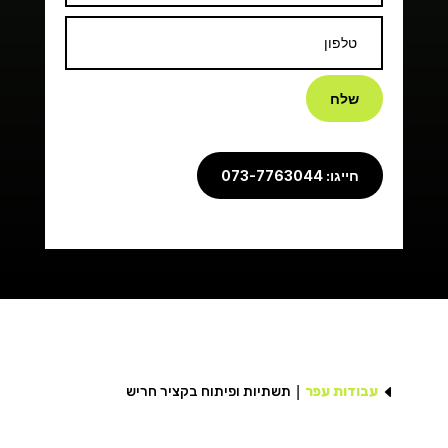
שלח
חייגו: 073-7763044
D
עבודות עפר
תשתיות ופיתוח בקציר חריש